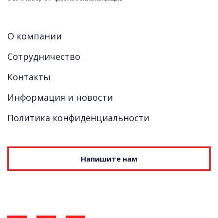
О компании
Сотрудничество
Контакты
Информация и новости
Политика конфиденциальности
Напишите нам