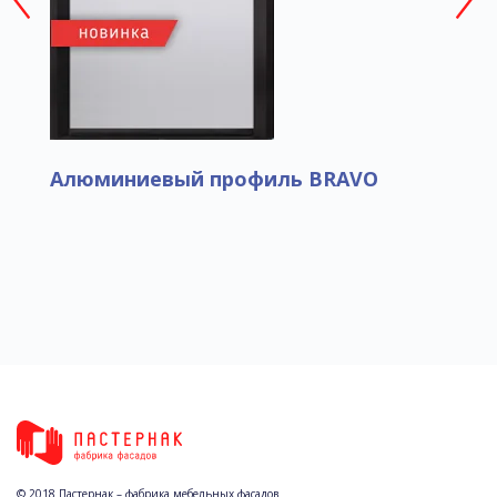
Алюминиевый профиль BRAVO
© 2018 Пастернак – фабрика мебельных фасадов