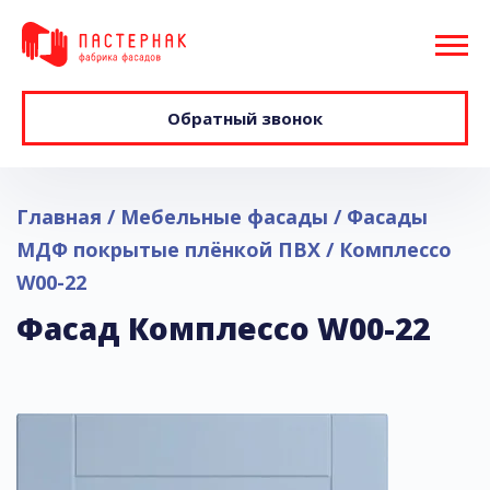
Обратный звонок
Главная
Мебельные фасады
Фасады
МДФ покрытые плёнкой ПВХ
Комплессо
W00-22
Фасад Комплессо W00-22