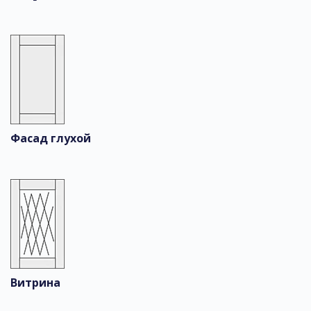
Фасад глухой
Витрина