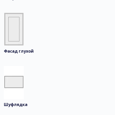
Фасад глухой
Шуфлядка