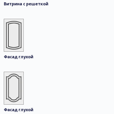
Витрина с решеткой
Фасад глухой
Фасад глухой