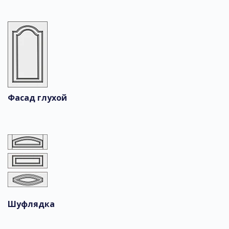
Фасад глухой
Шуфлядка