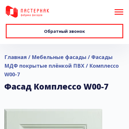
Обратный звонок
Главная
Мебельные фасады
Фасады
МДФ покрытые плёнкой ПВХ
Комплессо
W00-7
Фасад Комплессо W00-7