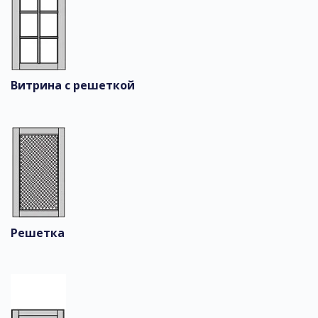
Витрина с решеткой
Решетка