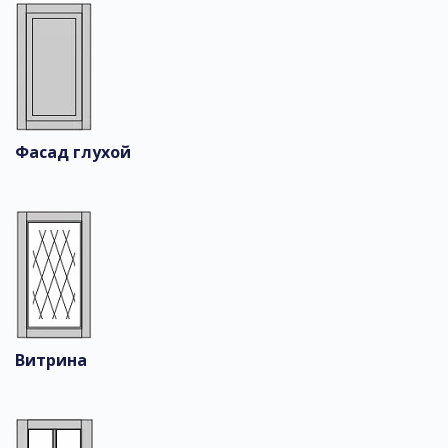
Фасад глухой
Витрина