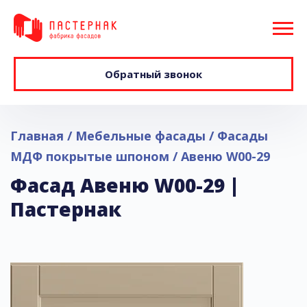
Обратный звонок
Главная
Мебельные фасады
Фасады
МДФ покрытые шпоном
Авеню W00-29
Фасад Авеню W00-29 |
Пастернак