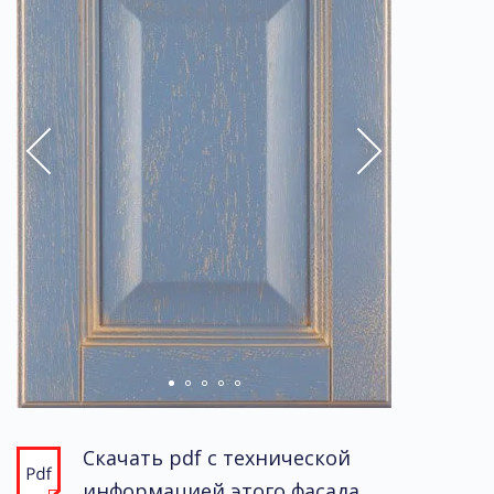
Скачать pdf с технической
информацией этого фасада