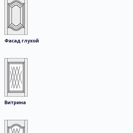
Фасад глухой
Витрина