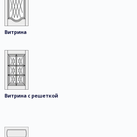
Витрина
Витрина с решеткой