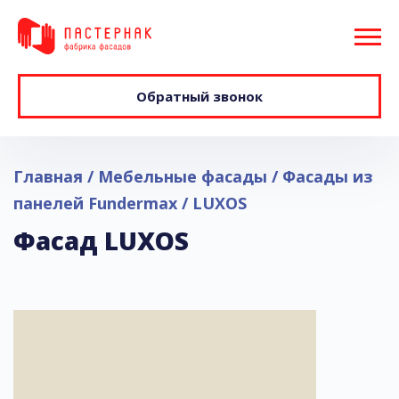
Обратный звонок
Главная
Мебельные фасады
Фасады из
панелей Fundermax
LUXOS
Фасад LUXOS